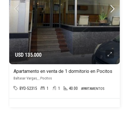
USD 135.000
Apartamento en venta de 1 dormitorio en Pocitos
Baltasar Vargas, , Pocitos
BYD-52315
1
1
40.00
APARTAMENTOS