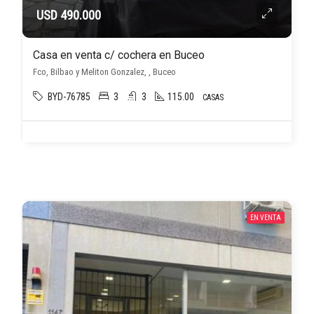
USD 490.000
Casa en venta c/ cochera en Buceo
Fco, Bilbao y Meliton Gonzalez, , Buceo
BYD-76785
3
3
115.00
CASAS
EN VENTA