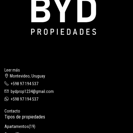
Leer más
Montevideo, Uruguay
+598 97 194 537
bydprop1234@gmail.com
+598 97 194 537
Contacto
Tipos de propiedades
Apartamentos
(19)