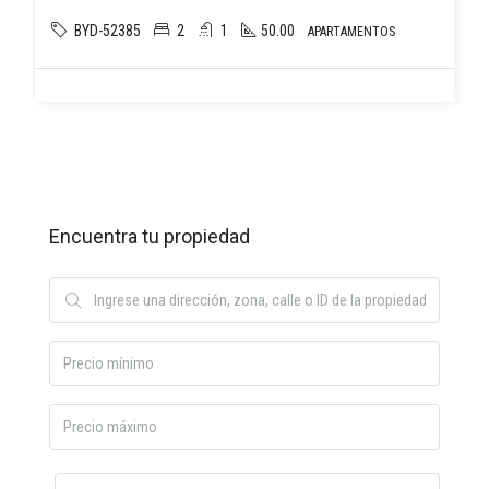
BYD-52385
2
1
50.00
APARTAMENTOS
Encuentra tu propiedad