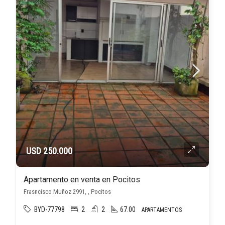
USD 250.000
Apartamento en venta en Pocitos
Frasncisco Muñoz 2991, , Pocitos
BYD-77798
2
2
67.00
APARTAMENTOS