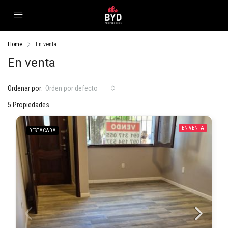
Home
En venta
En venta
Ordenar por:
Orden por defecto
5 Propiedades
EN VENTA
DESTACADA