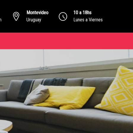
Montevideo
10 a 18hs
m
Uruguay
Lunes a Viernes