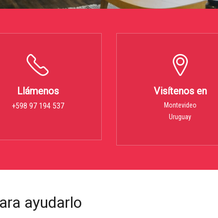
Llámenos
Visítenos en
+598 97 194 537
Montevideo
Uruguay
ara ayudarlo