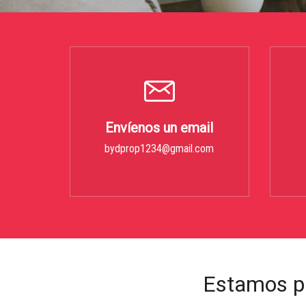
Envíenos un email
bydprop1234@gmail.com
Estamos p