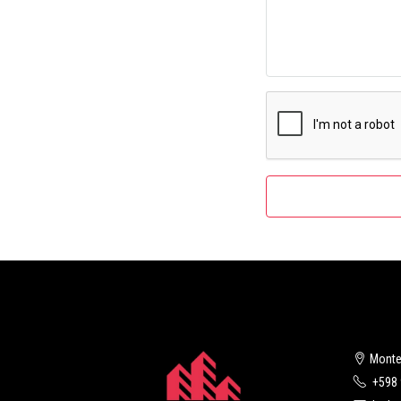
Monte
+598 