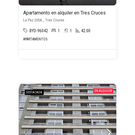
Apartamento en alquiler en Tres Cruces
La Paz 2054, , Tres Cruces
BYD-96042
1
1
42.00
APARTAMENTOS
EN ALQUILER
DESTACADA