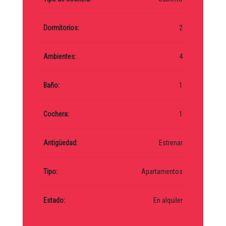
Dormitorios:
2
Ambientes:
4
Baño:
1
Cochera:
1
Antigüedad:
Estrenar
Tipo:
Apartamentos
Estado:
En alquiler