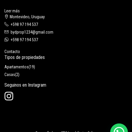
Leer más
Montevideo, Uruguay
+598 97 194 537
bydprop1234@gmail.com
+598 97 194 537
Contacto
Tipos de propiedades
Apartamentos
(19)
Casas
(2)
Seguinos en Instagram