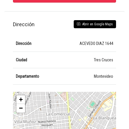
Dirección
Abrir en Google Maps
Dirección
ACEVEDO DIAZ 1644
Ciudad
Tres Cruces
Departamento
Montevideo
+
−