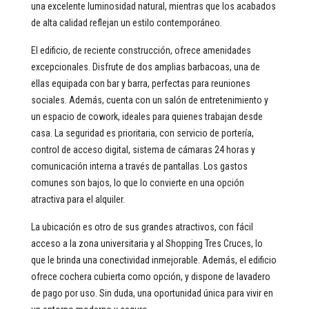
una excelente luminosidad natural, mientras que los acabados
de alta calidad reflejan un estilo contemporáneo.
El edificio, de reciente construcción, ofrece amenidades
excepcionales. Disfrute de dos amplias barbacoas, una de
ellas equipada con bar y barra, perfectas para reuniones
sociales. Además, cuenta con un salón de entretenimiento y
un espacio de cowork, ideales para quienes trabajan desde
casa. La seguridad es prioritaria, con servicio de portería,
control de acceso digital, sistema de cámaras 24 horas y
comunicación interna a través de pantallas. Los gastos
comunes son bajos, lo que lo convierte en una opción
atractiva para el alquiler.
La ubicación es otro de sus grandes atractivos, con fácil
acceso a la zona universitaria y al Shopping Tres Cruces, lo
que le brinda una conectividad inmejorable. Además, el edificio
ofrece cochera cubierta como opción, y dispone de lavadero
de pago por uso. Sin duda, una oportunidad única para vivir en