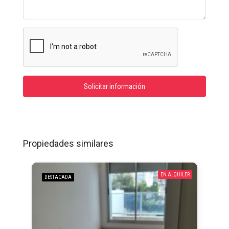
Solicitar información
Propiedades similares
EN ALQUILER
DESTACADA