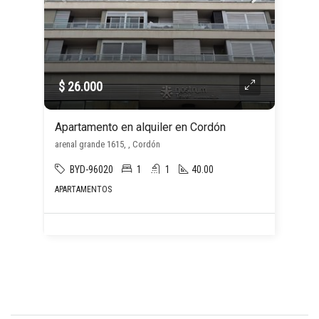
$ 26.000
Apartamento en alquiler en Cordón
arenal grande 1615, , Cordón
BYD-96020
1
1
40.00
APARTAMENTOS