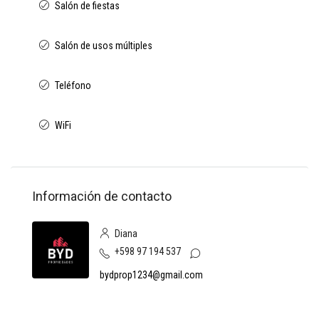
Salón de fiestas
Salón de usos múltiples
Teléfono
WiFi
Información de contacto
Diana
+598 97 194 537
bydprop1234@gmail.com