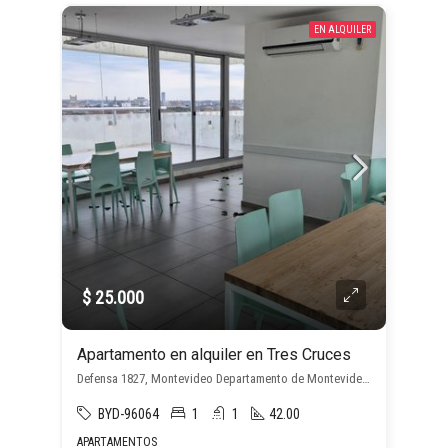
EN ALQUILER
$ 25.000
Apartamento en alquiler en Tres Cruces
Defensa 1827, Montevideo Departamento de Montevideo, Uruguay, , Tres Cruces
BYD-96064
1
1
42.00
APARTAMENTOS