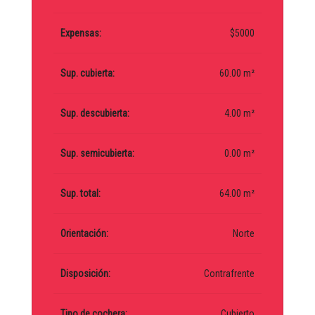
Expensas:
$5000
Sup. cubierta:
60.00 m²
Sup. descubierta:
4.00 m²
Sup. semicubierta:
0.00 m²
Sup. total:
64.00 m²
Orientación:
Norte
Disposición:
Contrafrente
Tipo de cochera:
Cubierto