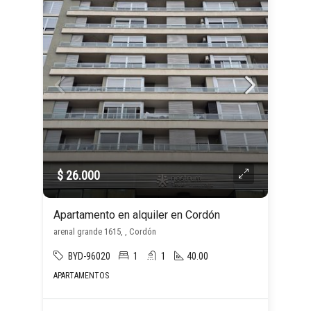
$ 26.000
Apartamento en alquiler en Cordón
arenal grande 1615, , Cordón
BYD-96020
1
1
40.00
APARTAMENTOS