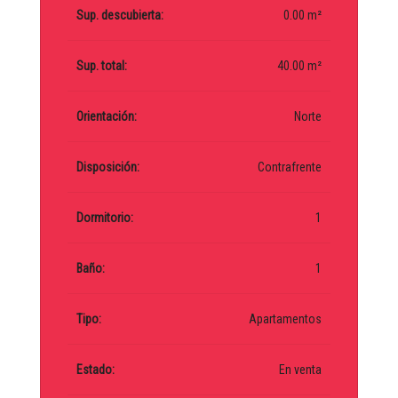
Sup. descubierta:
0.00 m²
Sup. total:
40.00 m²
Orientación:
Norte
Disposición:
Contrafrente
Dormitorio:
1
Baño:
1
Tipo:
Apartamentos
Estado:
En venta