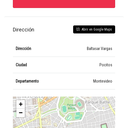
Dirección
Abrir en Google Maps
Dirección
Baltasar Vargas
Ciudad
Pocitos
Departamento
Montevideo
+
−