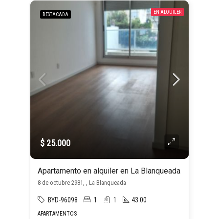
EN ALQUILER
DESTACADA
$ 25.000
Apartamento en alquiler en La Blanqueada
8 de octubre 2981, , La Blanqueada
BYD-96098
1
1
43.00
APARTAMENTOS