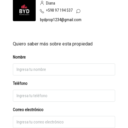
Diana
+598 97 194 537
bydprop1234@gmail.com
Quiero saber más sobre esta propiedad
Nombre
Teléfono
Correo electrónico