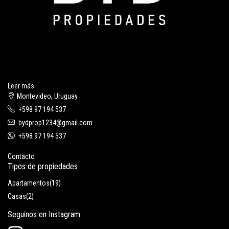
Leer más
Montevideo, Uruguay
+598 97 194 537
bydprop1234@gmail.com
+598 97 194 537
Contacto
Tipos de propiedades
Apartamentos
(19)
Casas
(2)
Seguinos en Instagram