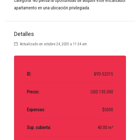
categoría. No pierda la oportunidad de adquirir este encantador
apartamento en una ubicación privilegiada.
Detalles
Actualizado en octubre 24, 2025 a 11:34 am
ID:
BYD-52315
Precio:
USD 135.000
Expensas:
$5000
Sup. cubierta:
40.00 m²