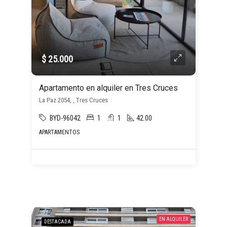
$ 25.000
Apartamento en alquiler en Tres Cruces
La Paz 2054, , Tres Cruces
BYD-96042
1
1
42.00
APARTAMENTOS
EN ALQUILER
DESTACADA