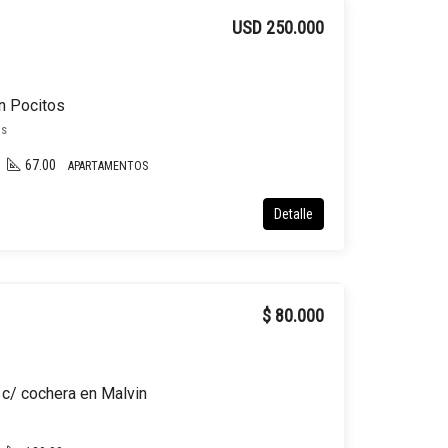
USD 250.000
n Pocitos
os
67.00
APARTAMENTOS
Detalle
$ 80.000
 c/ cochera en Malvin