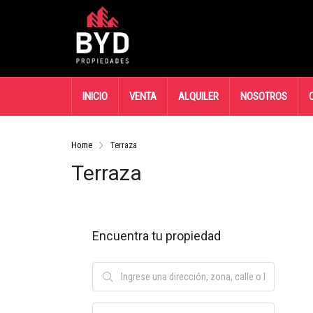
INICIO
VENTA
ALQUILER
NOSOTROS
Home
Terraza
Terraza
Encuentra tu propiedad