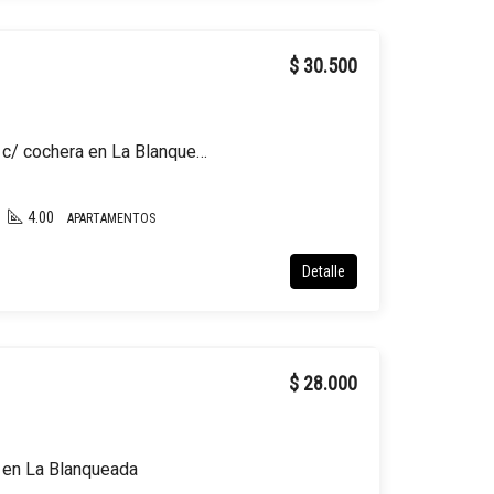
$ 30.500
Apartamento en alquiler c/ cochera en La Blanqueada
4.00
APARTAMENTOS
Detalle
$ 28.000
r en La Blanqueada