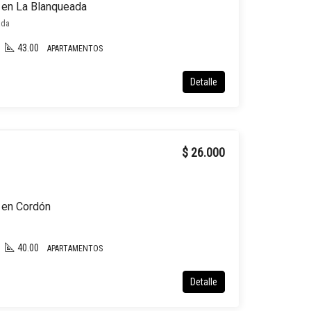
r en La Blanqueada
ada
43.00
APARTAMENTOS
Detalle
$ 26.000
r en Cordón
40.00
APARTAMENTOS
Detalle