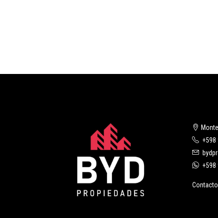
Monte
+598 
bydp
+598 
Contacto