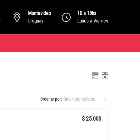
Montevideo
10 a 18hs
m
Uruguay
Lunes a Viernes
Ordenar por:
Orden por defecto
$ 25.000