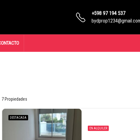
+598 97 194 537
bydprop1234@gmail.co
CONTACTO
7 Propiedades
DESTACADA
EN ALQUILER