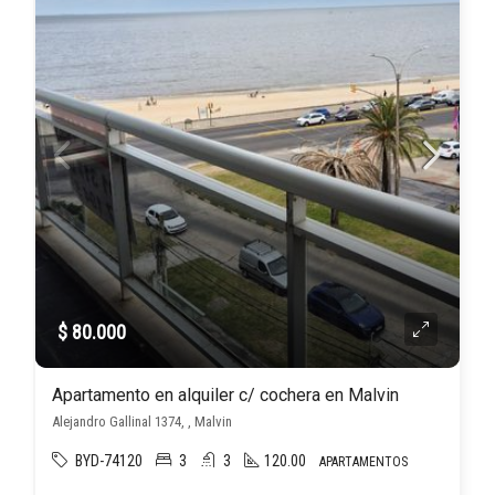
$ 80.000
Apartamento en alquiler c/ cochera en Malvin
Alejandro Gallinal 1374, , Malvin
BYD-74120
3
3
120.00
APARTAMENTOS