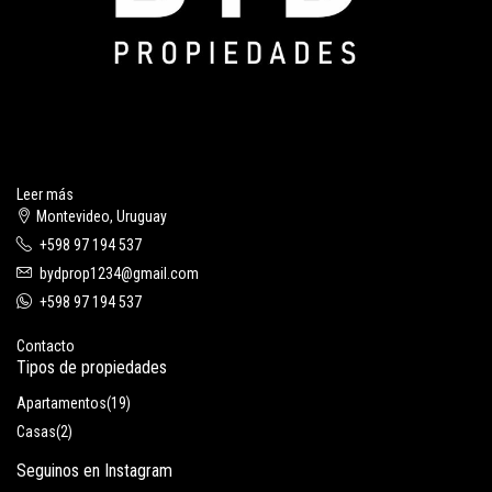
Leer más
Montevideo, Uruguay
+598 97 194 537
bydprop1234@gmail.com
+598 97 194 537
Contacto
Tipos de propiedades
Apartamentos
(19)
Casas
(2)
Seguinos en Instagram