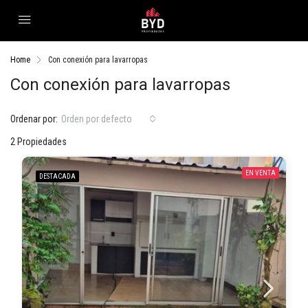
Home
Con conexión para lavarropas
Con conexión para lavarropas
Ordenar por:
Orden por defecto
2 Propiedades
EN VENTA
DESTACADA