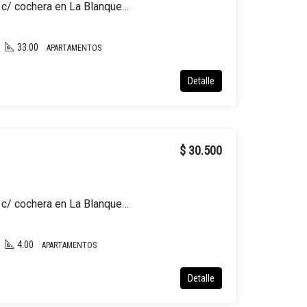
Apartamento en alquiler c/ cochera en La Blanqueada
33.00
APARTAMENTOS
Detalle
$ 30.500
Apartamento en alquiler c/ cochera en La Blanqueada
4.00
APARTAMENTOS
Detalle