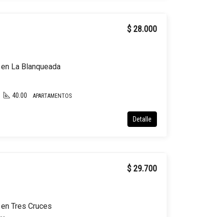
$ 28.000
r en La Blanqueada
40.00
APARTAMENTOS
Detalle
$ 29.700
 en Tres Cruces