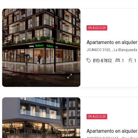
EN ALQUILER
Apartamento en alquile
JOANICO 3165, , La Blanqueada
BYD-87832
1
1
EN ALQUILER
Apartamento en alquiler