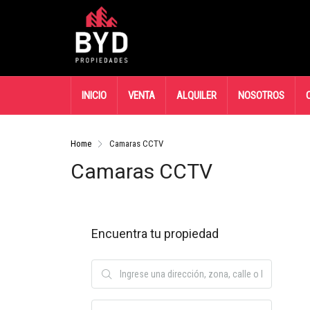
INICIO
VENTA
ALQUILER
NOSOTROS
Home
Camaras CCTV
Camaras CCTV
Encuentra tu propiedad