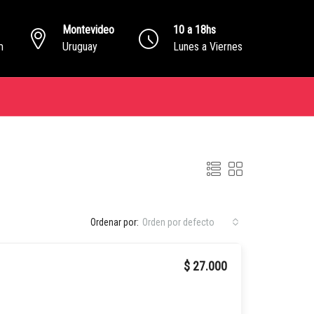
Montevideo
10 a 18hs
m
Uruguay
Lunes a Viernes
Ordenar por:
Orden por defecto
$ 27.000