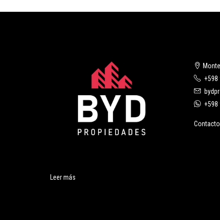
Monte
+598 
bydp
+598 
Contacto
Leer más