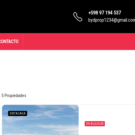
+598 97 194 537
bydprop1234@gmail.co
CONTACTO
5 Propiedades
DESTACADA
EN ALQUILER